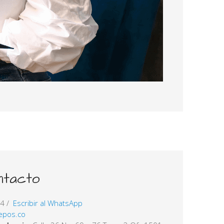
ntacto
74
/
Escribir al WhatsApp