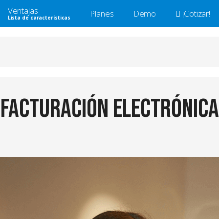
Ventajas
Planes
Demo
¡Cotizar!
Lista de características
 facturación electrónica