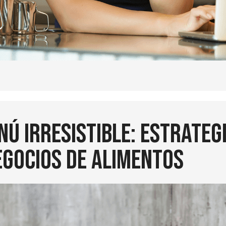
ú irresistible: Estrategi
gocios de alimentos