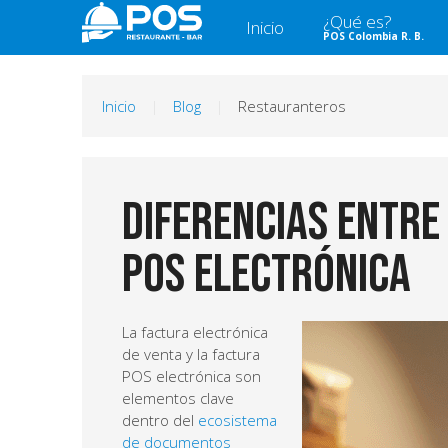
¿Qué es?
Inicio
POS Colombia R. B.
Inicio
Blog
Restauranteros
Diferencias entre
POS electrónica
La factura electrónica
de venta y la factura
POS electrónica son
elementos clave
dentro del
ecosistema
de documentos