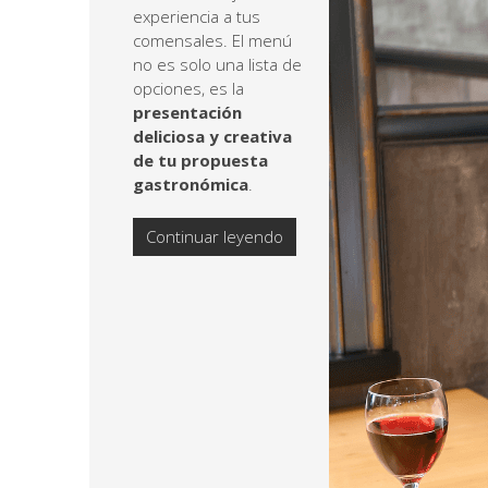
experiencia a tus
comensales. El menú
no es solo una lista de
opciones, es la
presentación
deliciosa y creativa
de tu propuesta
gastronómica
.
Continuar leyendo