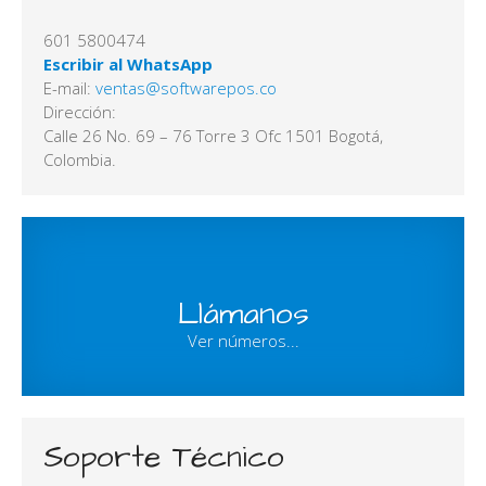
601 5800474
Escribir al WhatsApp
E-mail:
Dirección:
Calle 26 No. 69 – 76 Torre 3 Ofc 1501 Bogotá,
Colombia.
Llámanos
Ver números...
Soporte Técnico